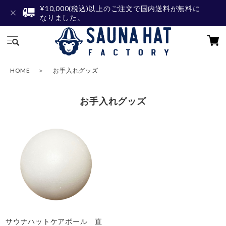
¥10,000(税込)以上のご注文で国内送料が無料に
なりました。
HOME
お手入れグッズ
お手入れグッズ
サウナハットケアボール 直