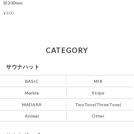
径200mm
¥800
CATEGORY
サウナハット
BASIC
MIX
Marble
Stripe
MADARA
TwoTone(ThreeTone)
Animal
Other